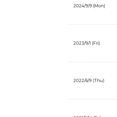
2024/9/9 (Mon)
2023/9/1 (Fri)
2022/6/9 (Thu)