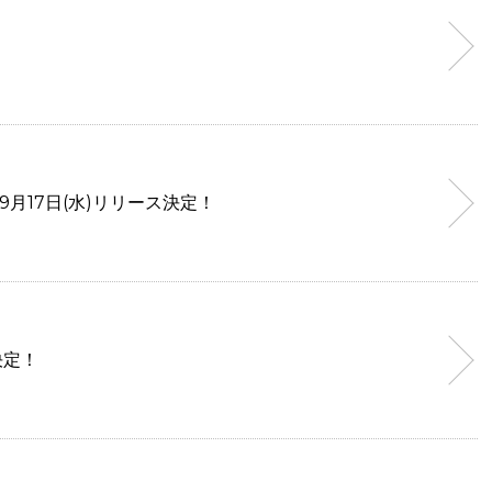
5年9月17日(水)リリース決定！
決定！