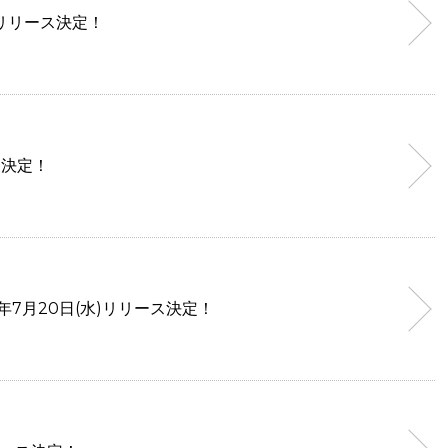
(水)リリース決定！
発売決定！
22年7月20日(水)リリース決定！