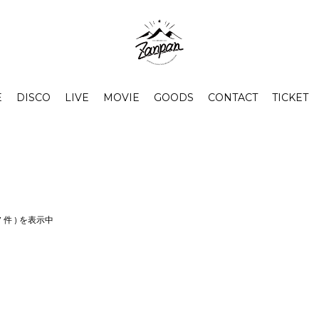
E
DISCO
LIVE
MOVIE
GOODS
CONTACT
TICKET
37 件 ) を表示中