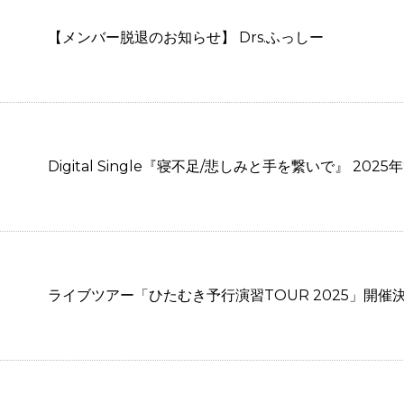
【メンバー脱退のお知らせ】 Drs.ふっしー
Digital Single『寝不足/悲しみと手を繋いで』 202
ライブツアー「ひたむき予行演習TOUR 2025」開催