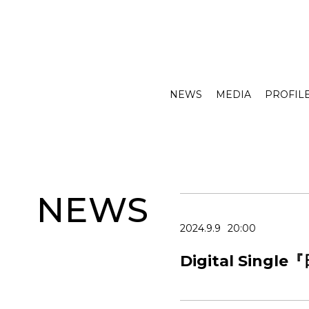
NEWS
MEDIA
PROFIL
NEWS
2024.9.9
20:00
Digital Sin