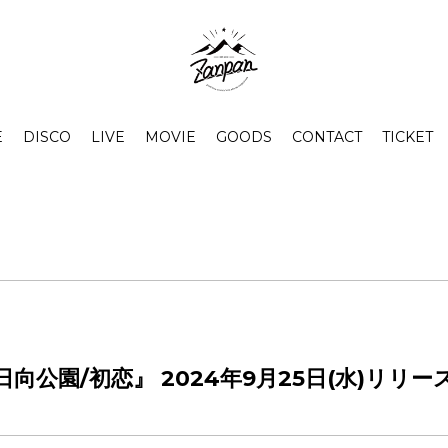
E
DISCO
LIVE
MOVIE
GOODS
CONTACT
TICKET
gle『日向公園/初恋』 2024年9月25日(水)リリ