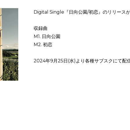
Digital Single『日向公園/初恋』のリリ
収録曲
M1. 日向公園
M2. 初恋
2024年9月25日(水)より各種サブスクにて配