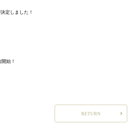
ースが決定しました！
信開始！
RETURN