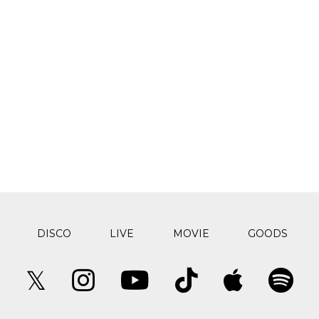
DISCO
LIVE
MOVIE
GOODS
𝕏