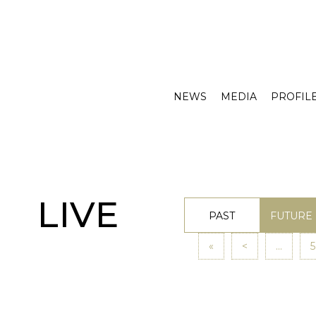
NEWS
MEDIA
PROFIL
LIVE
PAST
FUTURE
«
<
...
5