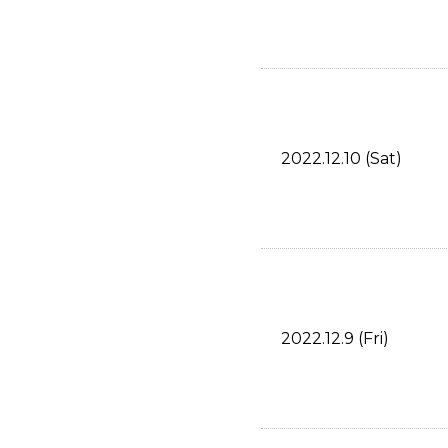
2022.12.10 (Sat)
2022.12.9 (Fri)