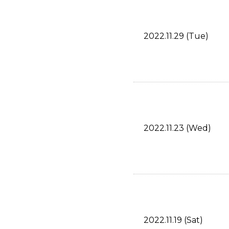
2022.11.29 (Tue)
2022.11.23 (Wed)
2022.11.19 (Sat)