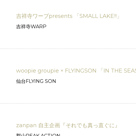
吉祥寺ワープpresents 「SMALL LAKE!!」
吉祥寺WARP
woopie groupie × FLYINGSON 「IN THE SEA
仙台FLYING SON
zanpan 自主企画『それでも真っ直ぐに』
郡山PEAK ACTION