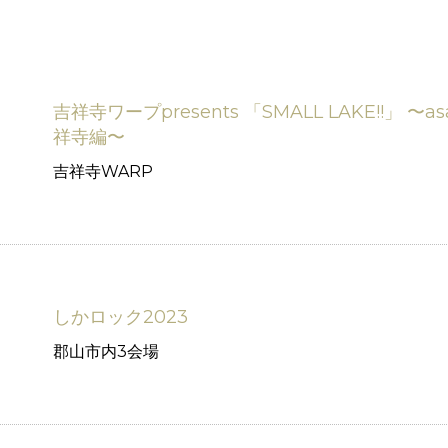
吉祥寺ワープpresents 「SMALL LAKE!!」 〜a
祥寺編〜
吉祥寺WARP
しかロック2023
郡山市内3会場