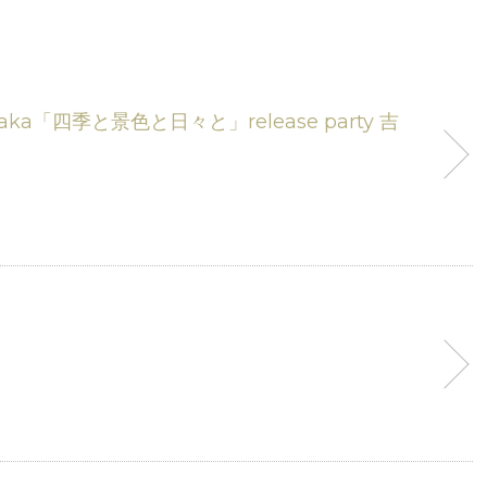
saka「四季と景色と日々と」release party 吉