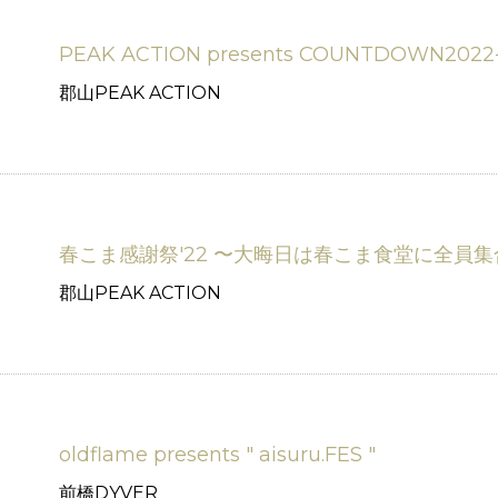
PEAK ACTION presents COUNTDOWN20
郡山PEAK ACTION
春こま感謝祭'22 〜大晦日は春こま食堂に全員集
郡山PEAK ACTION
oldflame presents " aisuru.FES "
前橋DYVER