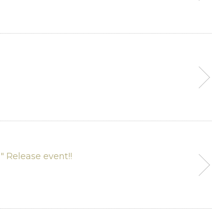
u" Release event!!