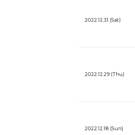
2022.12.31 (Sat)
2022.12.29 (Thu)
2022.12.18 (Sun)