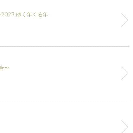
22-2023 ゆく年くる年
合〜