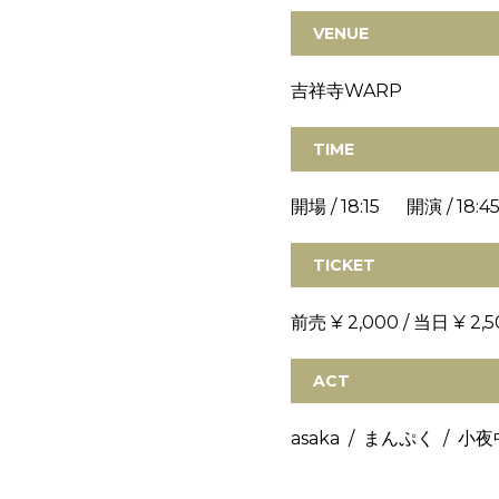
VENUE
吉祥寺WARP
TIME
開場 / 18:15 開演 / 18:4
TICKET
前売 ¥ 2,000 / 当日 ¥ 2,5
ACT
asaka / まんぷく / 小夜中