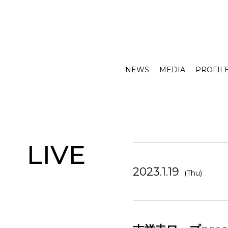
NEWS
MEDIA
PROFIL
LIVE
2023.1.19
(Thu)