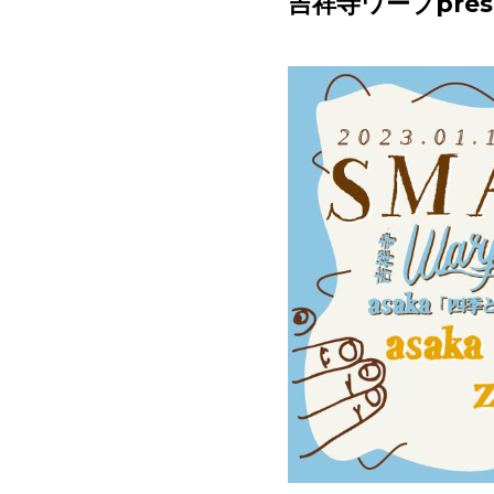
吉祥寺ワープprese