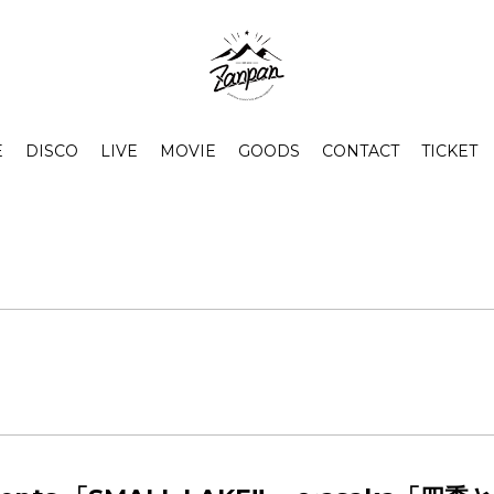
E
DISCO
LIVE
MOVIE
GOODS
CONTACT
TICKET