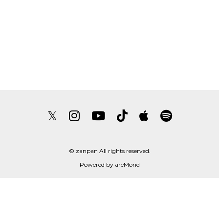
𝕏
© zanpan All rights reserved.
Powered by
areMond