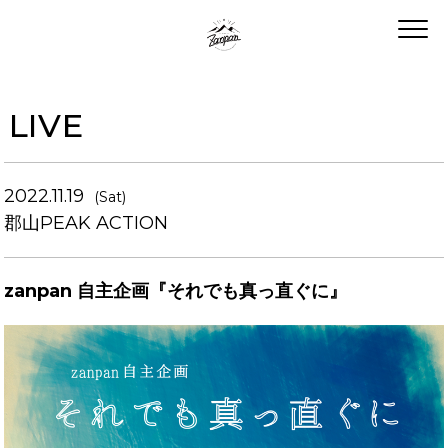
LIVE
2022.11.19
(Sat)
郡山PEAK ACTION
zanpan 自主企画『それでも真っ直ぐに』