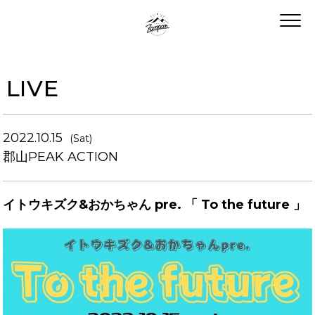
LIVE
2022.10.15
(Sat)
郡山PEAK ACTION
イトウキズク&おかちゃん pre. 「 To the future 」