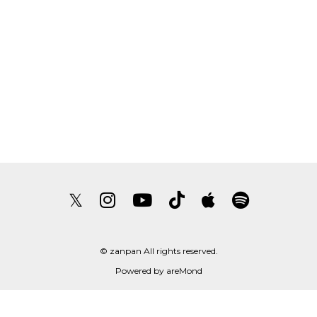
𝕏
© zanpan All rights reserved.
Powered by
areMond