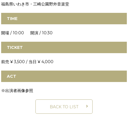
福島県いわき市・三崎公園野外音楽堂
TIME
開場 / 10:00 開演 / 10:30
TICKET
前売 ¥ 3,500 / 当日 ¥ 4,000
ACT
※出演者画像参照
BACK TO LIST